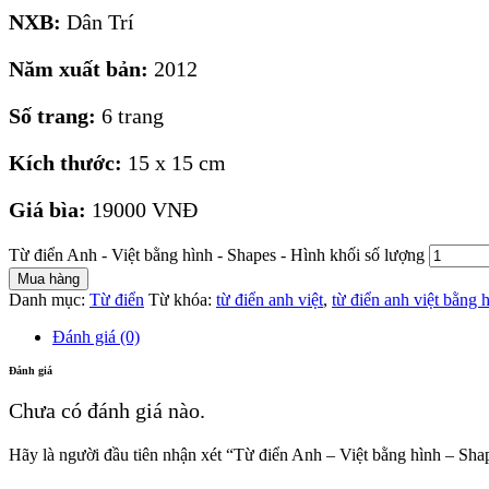
NXB:
Dân Trí
Năm xuất bản:
2012
Số trang:
6 trang
Kích thước:
15 x 15 cm
Giá bìa:
19000 VNĐ
Từ điển Anh - Việt bằng hình - Shapes - Hình khối số lượng
Mua hàng
Danh mục:
Từ điển
Từ khóa:
từ điển anh việt
,
từ điển anh việt bằng 
Đánh giá (0)
Đánh giá
Chưa có đánh giá nào.
Hãy là người đầu tiên nhận xét “Từ điển Anh – Việt bằng hình – Sha