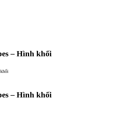
pes – Hình khối
 khối
pes – Hình khối