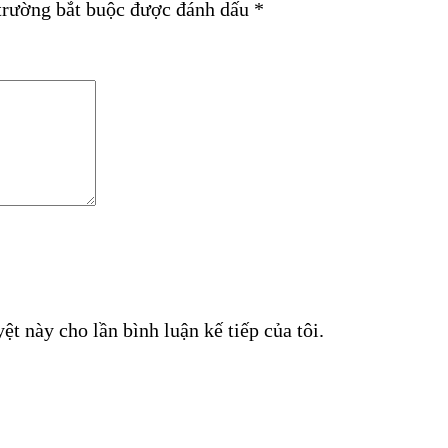
trường bắt buộc được đánh dấu
*
ệt này cho lần bình luận kế tiếp của tôi.