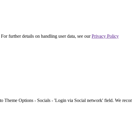
 For further details on handling user data, see our
Privacy Policy
to Theme Options - Socials - 'Login via Social network' field. We re