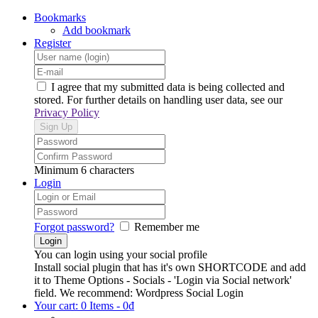
Bookmarks
Add bookmark
Register
I agree that my submitted data is being collected and
stored. For further details on handling user data, see our
Privacy Policy
Minimum 6 characters
Login
Forgot password?
Remember me
You can login using your social profile
Install social plugin that has it's own SHORTCODE and add
it to Theme Options - Socials - 'Login via Social network'
field. We recommend: Wordpress Social Login
Your cart:
0 Items
-
0
₫