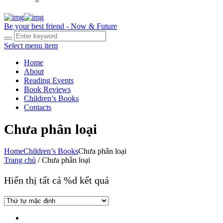
Be your best friend - Now & Future
Select menu item
Home
About
Reading Events
Book Reviews
Children’s Books
Contacts
Chưa phân loại
Home
Children’s Books
Chưa phân loại
Trang chủ
/ Chưa phân loại
Hiển thị tất cả %d kết quả