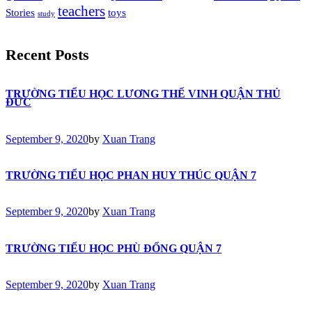
teachers
Stories
toys
study
Recent Posts
TRƯỜNG TIỂU HỌC LƯƠNG THẾ VINH QUẬN THỦ
ĐỨC
September 9, 2020
by
Xuan Trang
TRƯỜNG TIỂU HỌC PHAN HUY THÚC QUẬN 7
September 9, 2020
by
Xuan Trang
TRƯỜNG TIỂU HỌC PHÙ ĐỔNG QUẬN 7
September 9, 2020
by
Xuan Trang