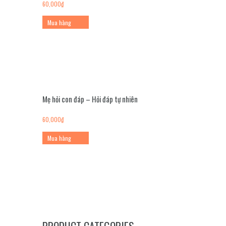
60,000
₫
Mua hàng
Mẹ hỏi con đáp – Hỏi đáp tự nhiên
60,000
₫
Mua hàng
PRODUCT CATEGORIES