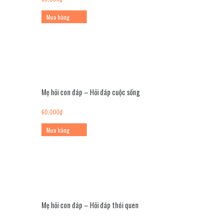
Mua hàng
Mẹ hỏi con đáp – Hỏi đáp cuộc sống
60,000
₫
Mua hàng
Mẹ hỏi con đáp – Hỏi đáp thói quen