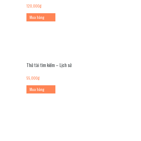
120,000
₫
Mua hàng
Thử tài tìm kiếm – Lịch sử
55,000
₫
Mua hàng