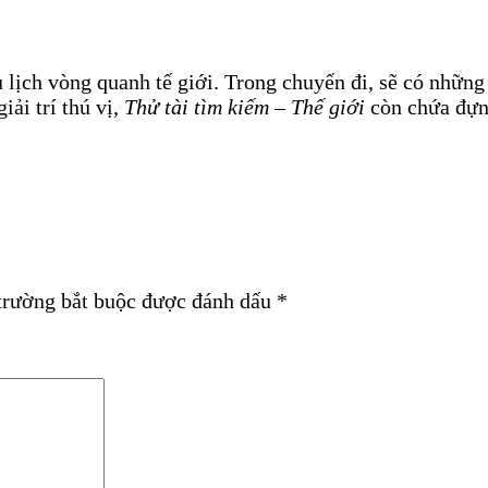
lịch vòng quanh tế giới. Trong chuyến đi, sẽ có những
ải trí thú vị,
Thử tài tìm kiếm – Thế giới
còn chứa đựn
trường bắt buộc được đánh dấu
*