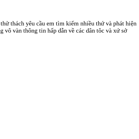
 thử thách yêu cầu em tìm kiếm nhiều thứ và phát hiện
g vô vàn thông tin hấp dẫn về các dân tôc và xứ sở