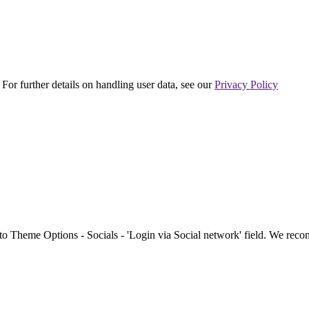
 For further details on handling user data, see our
Privacy Policy
to Theme Options - Socials - 'Login via Social network' field. We re