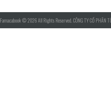
Famacabook © 2026 All Rights Reserved. CÔNG TY CỔ PHẦN 