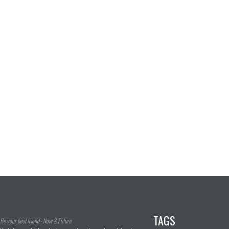
TAGS
Be your best friend - Now & Future