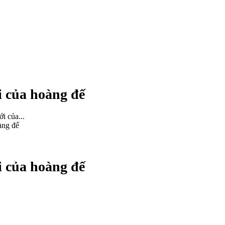
i của hoàng đế
i của...
àng đế
i của hoàng đế