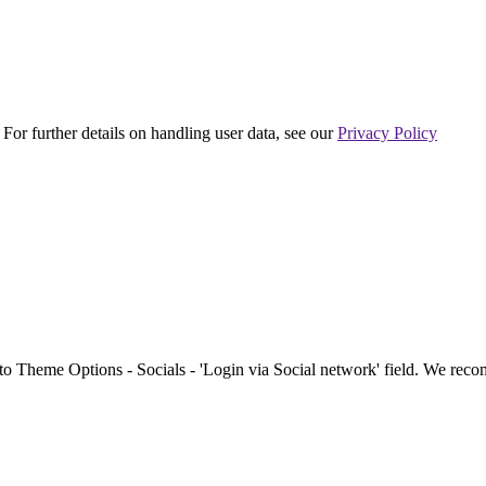
 For further details on handling user data, see our
Privacy Policy
to Theme Options - Socials - 'Login via Social network' field. We re