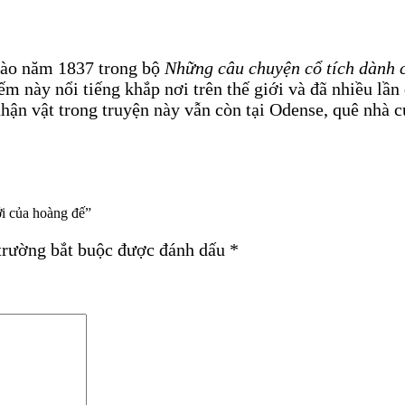
vào năm 1837 trong bộ
Những câu chuyện cổ tích dành 
ếm này nổi tiếng khắp nơi trên thế giới và đã nhiều lầ
hận vật trong truyện này vẫn còn tại Odense, quê nhà c
i của hoàng đế”
trường bắt buộc được đánh dấu
*