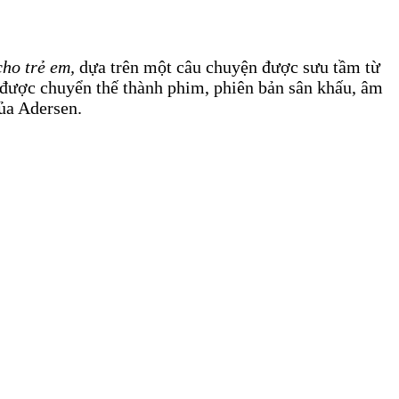
cho trẻ em,
dựa trên một câu chuyện được sưu tầm từ
n được chuyển thế thành phim, phiên bản sân khấu, âm
ủa Adersen.