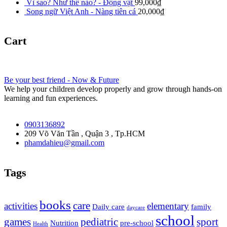
Vì sao? Như thế nào? - Động vật
99,000
₫
Song ngữ Việt Anh - Nàng tiên cá
20,000
₫
Cart
Be your best friend - Now & Future
We help your children develop properly and grow through hands-on
learning and fun experiences.
0903136892
209 Võ Văn Tần , Quận 3 , Tp.HCM
phamdahieu@gmail.com
Tags
books
care
activities
elementary
Daily care
family
daycare
school
games
pediatric
sport
Nutrition
pre-school
Health