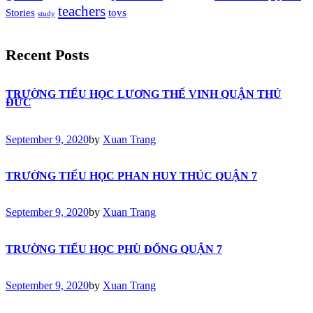
teachers
Stories
toys
study
Recent Posts
TRƯỜNG TIỂU HỌC LƯƠNG THẾ VINH QUẬN THỦ
ĐỨC
September 9, 2020
by
Xuan Trang
TRƯỜNG TIỂU HỌC PHAN HUY THÚC QUẬN 7
September 9, 2020
by
Xuan Trang
TRƯỜNG TIỂU HỌC PHÙ ĐỔNG QUẬN 7
September 9, 2020
by
Xuan Trang