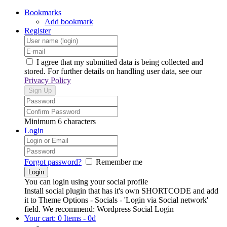
Bookmarks
Add bookmark
Register
I agree that my submitted data is being collected and
stored. For further details on handling user data, see our
Privacy Policy
Minimum 6 characters
Login
Forgot password?
Remember me
You can login using your social profile
Install social plugin that has it's own SHORTCODE and add
it to Theme Options - Socials - 'Login via Social network'
field. We recommend: Wordpress Social Login
Your cart:
0 Items
-
0
₫