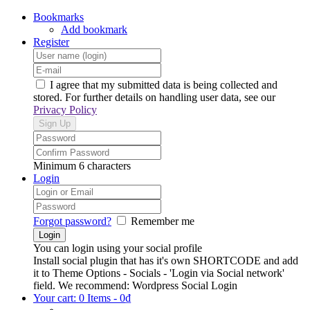
Bookmarks
Add bookmark
Register
I agree that my submitted data is being collected and
stored. For further details on handling user data, see our
Privacy Policy
Minimum 6 characters
Login
Forgot password?
Remember me
You can login using your social profile
Install social plugin that has it's own SHORTCODE and add
it to Theme Options - Socials - 'Login via Social network'
field. We recommend: Wordpress Social Login
Your cart:
0 Items
-
0
₫