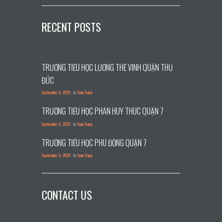
RECENT POSTS
TRƯỜNG TIỂU HỌC LƯƠNG THẾ VINH QUẬN THỦ
ĐỨC
September 9, 2020
by
Xuan Trang
TRƯỜNG TIỂU HỌC PHAN HUY THÚC QUẬN 7
September 9, 2020
by
Xuan Trang
TRƯỜNG TIỂU HỌC PHÙ ĐỔNG QUẬN 7
September 9, 2020
by
Xuan Trang
CONTACT US