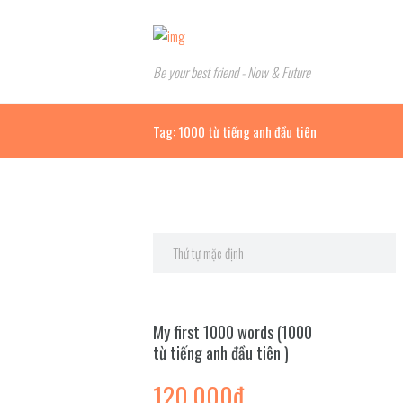
Be your best friend - Now & Future
Tag: 1000 từ tiếng anh đầu tiên
My first 1000 words (1000
từ tiếng anh đầu tiên )
120,000
₫