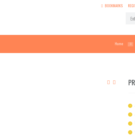
BOOKMARKS
REGI
Home
PR