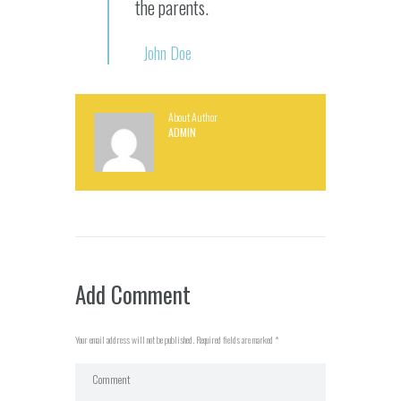
the parents.
John Doe
About Author
ADMIN
Add Comment
Your email address will not be published. Required fields are marked *